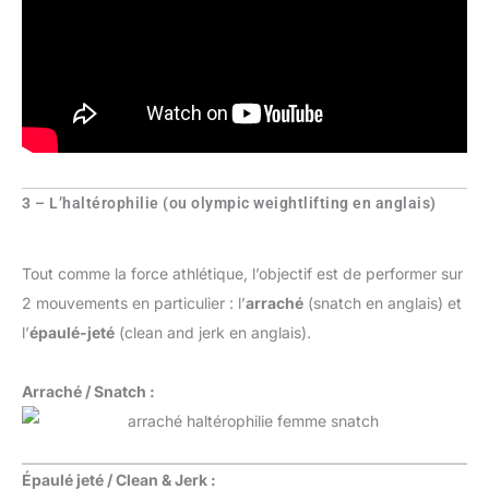
3 – L’haltérophilie (ou olympic weightlifting en anglais)
Tout comme la force athlétique, l’objectif est de performer sur
2 mouvements en particulier : l’
arraché
(snatch en anglais) et
l’
épaulé-jeté
(clean and jerk en anglais).
Arraché / Snatch :
Épaulé jeté / Clean & Jerk :