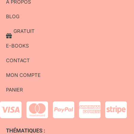
À PROPOS
BLOG
GRATUIT
E-BOOKS
CONTACT
MON COMPTE
PANIER
THÉMATIQUES :