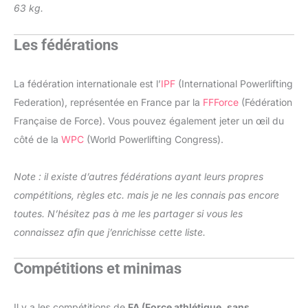
63 kg.
Les fédérations
La fédération internationale est l’
IPF
(International Powerlifting
Federation), représentée en France par la
FFForce
(Fédération
Française de Force). Vous pouvez également jeter un œil du
côté de la
WPC
(World Powerlifting Congress).
Note : il existe d’autres fédérations ayant leurs propres
compétitions, règles etc. mais je ne les connais pas encore
toutes. N’hésitez pas à me les partager si vous les
connaissez afin que j’enrichisse cette liste.
Compétitions et minimas
Il y a les compétitions de
FA (Force athlétique, sans