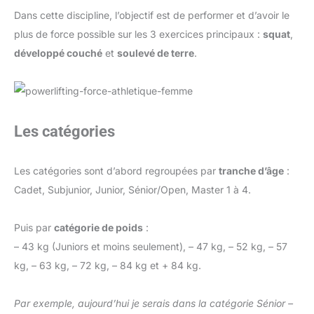
Dans cette discipline, l’objectif est de performer et d’avoir le
plus de force possible sur les 3 exercices principaux :
squat
,
développé couché
et
soulevé de terre
.
Les catégories
Les catégories sont d’abord regroupées par
tranche d’âge
:
Cadet, Subjunior, Junior, Sénior/Open, Master 1 à 4.
Puis par
catégorie de poids
:
– 43 kg (Juniors et moins seulement), – 47 kg, – 52 kg, – 57
kg, – 63 kg, – 72 kg, – 84 kg et + 84 kg.
Par exemple, aujourd’hui je serais dans la catégorie Sénior –