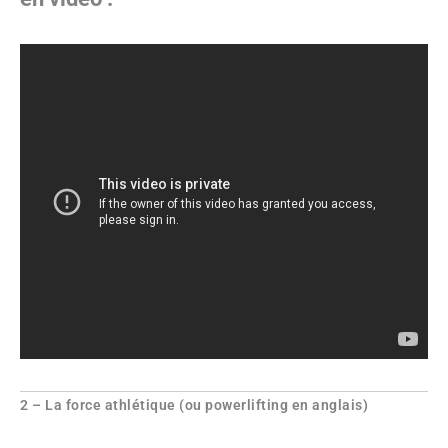
2 – La force athlétique (ou powerlifting en anglais)