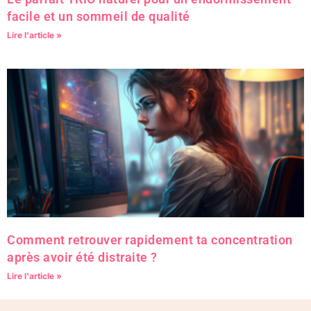
facile et un sommeil de qualité
Lire l'article »
Comment retrouver rapidement ta concentration
après avoir été distraite ?
Lire l'article »