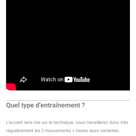
Quel type d’entraînement ?
L’accent sera mis sur la technique, vous travaillerez donc très
régulièrement les 2 mouvements + toutes leurs variantes.