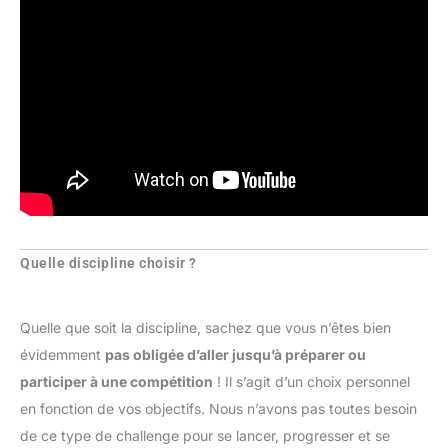
Quelle discipline choisir ?
Quelle que soit la discipline, sachez que vous n’êtes bien
évidemment
pas obligée d’aller jusqu’à préparer ou
participer à une compétition
! Il s’agit d’un choix personnel
en fonction de vos objectifs. Nous n’avons pas toutes besoin
de ce type de challenge pour se lancer, progresser et se