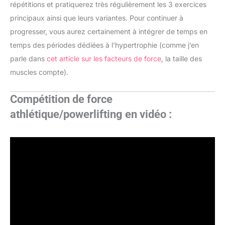
répétitions et pratiquerez très régulièrement les 3 exercices
principaux ainsi que leurs variantes. Pour continuer à
progresser, vous aurez certainement à intégrer de temps en
temps des périodes dédiées à l’hypertrophie (comme j’en
parle dans
cet article sur les facteurs de force
, la taille des
muscles compte).
Compétition de force
athlétique/powerlifting en vidéo :