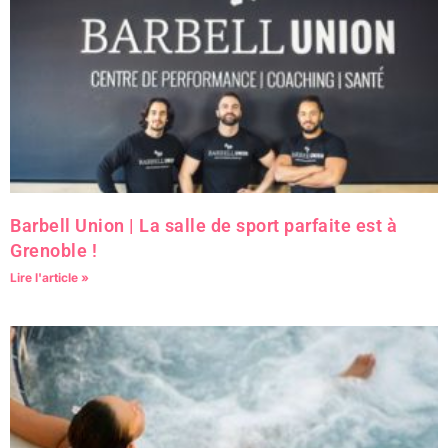
Barbell Union | La salle de sport parfaite est à
Grenoble !
Lire l'article »