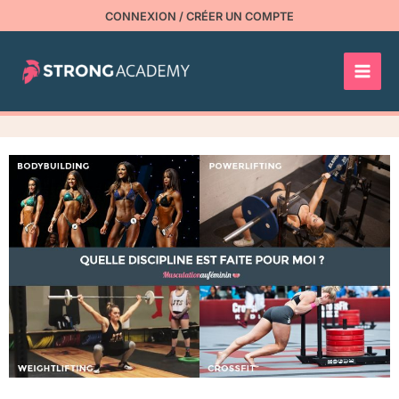
Aller
CONNEXION / CRÉER UN COMPTE
au
contenu