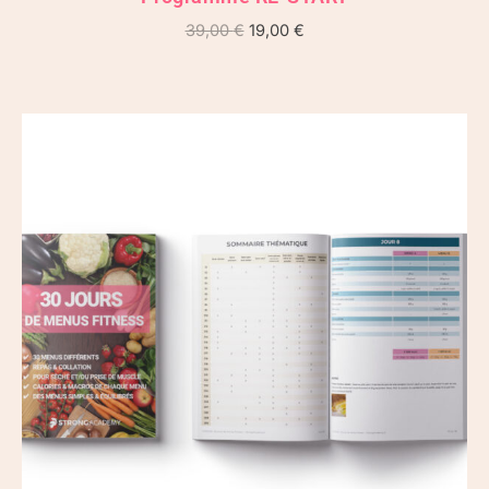
39,00
€
19,00
€