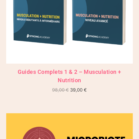
Guides Complets 1 & 2 – Musculation +
Nutrition
98,00
€
39,00
€